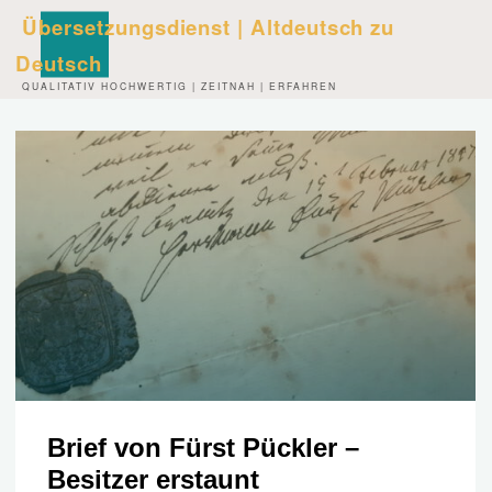
Zum
Übersetzungsdienst | Altdeutsch zu
Inhalt
Deutsch
springen
QUALITATIV HOCHWERTIG | ZEITNAH | ERFAHREN
Brief von Fürst Pückler –
Besitzer erstaunt