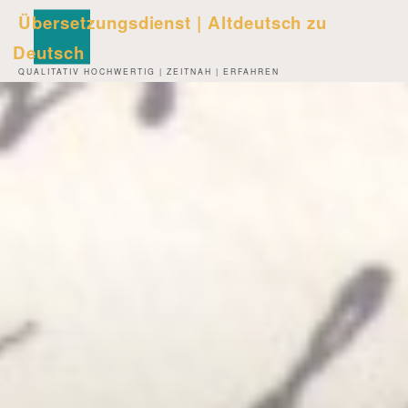
Zum
Übersetzungsdienst | Altdeutsch zu
Inhalt
Deutsch
springen
QUALITATIV HOCHWERTIG | ZEITNAH | ERFAHREN